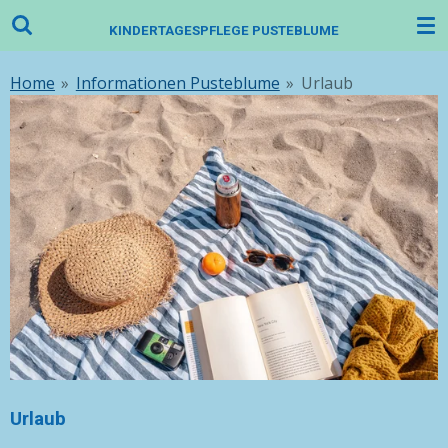
Zum
KINDERTAGESPFLEGE PUSTEBLUME
Hauptinhalt
springen
Home
»
Informationen Pusteblume
»
Urlaub
Urlaub