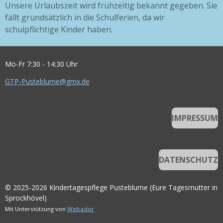
Unsere Urlaubszeit wird frühzeitig bekannt gegeben. Sie
fällt grundsätzlich in die Schulferien, da wir
schulpflichtige Kinder haben.
Mo-Fr 7:30 - 14:30 Uhr
GTP-Pusteblume@gmx.de
IMPRESSUM
DATENSCHUTZ
© 2025-2026 Kindertagespflege Pusteblume (Eure Tagesmutter in
Sprockhövel)
Mit Unterstützung von
Webador