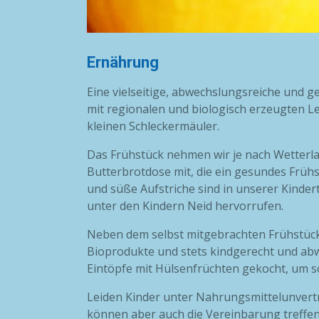
Ernährung
Eine vielseitige, abwechslungsreiche und g
mit regionalen und biologisch erzeugten 
kleinen Schleckermäuler.
Das Frühstück nehmen wir je nach Wetterla
Butterbrotdose mit, die ein gesundes Frühs
und süße Aufstriche sind in unserer Kinde
unter den Kindern Neid hervorrufen.
Neben dem selbst mitgebrachten Frühstück 
Bioprodukte und stets kindgerecht und abw
Eintöpfe mit Hülsenfrüchten gekocht, um 
Leiden Kinder unter Nahrungsmittelunverträg
können aber auch die Vereinbarung treffen