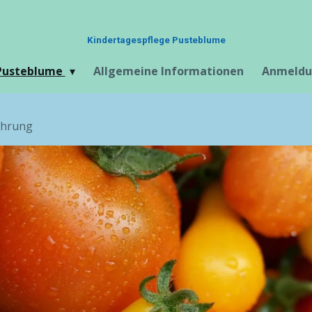
Kindertagespflege Pusteblume
 Pusteblume
Allgemeine Informationen
Anmeld
ährung