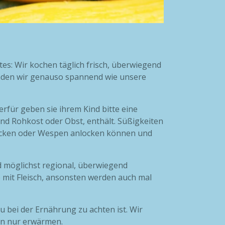
es: Wir kochen täglich frisch, überwiegend
inden wir genauso spannend wie unsere
rfür geben sie ihrem Kind bitte eine
und Rohkost oder Obst, enthält. Süßigkeiten
 Mücken oder Wespen anlocken können und
d möglichst regional, überwiegend
 mit Fleisch, ansonsten werden auch mal
u bei der Ernährung zu achten ist. Wir
nn nur erwärmen.