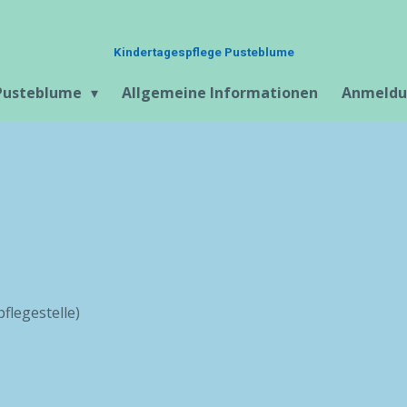
Kindertagespflege Pusteblume
 Pusteblume
Allgemeine Informationen
Anmeld
flegestelle)