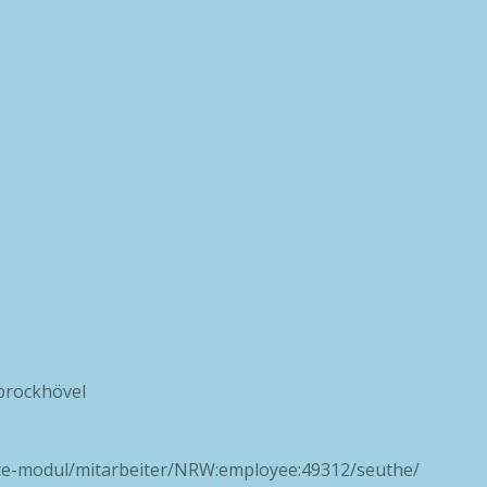
Sprockhövel
ice-modul/mitarbeiter/NRW:employee:49312/seuthe/