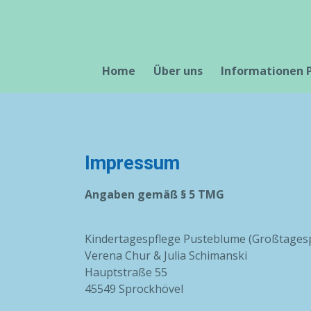
Zum
Hauptinhalt
springen
Home
Über uns
Informationen
Impressum
Angaben gemäß § 5 TMG
Kindertagespflege Pusteblume (Großtagesp
Verena Chur & Julia Schimanski
Hauptstraße 55
45549 Sprockhövel